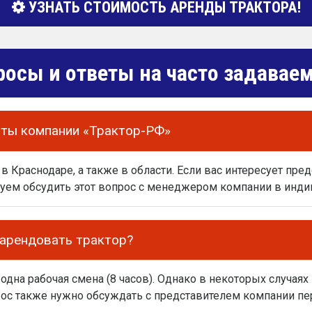
УЗНАТЬ СТОИМОСТЬ АРЕНДЫ ТРАКТОРА!
росы и ответы на часто задава
оты компании «Трактор-РФ»
в Краснодаре, а также в области. Если вас интересует пред
уем обсудить этот вопрос с менеджером компании в инди
 арендовать трактор?
на рабочая смена (8 часов). Однако в некоторых случаях
ос также нужно обсуждать с представителем компании пе