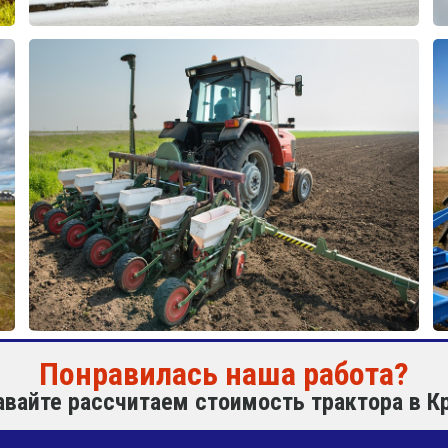
Понравилась наша работа?
авайте рассчитаем стоимость трактора в К