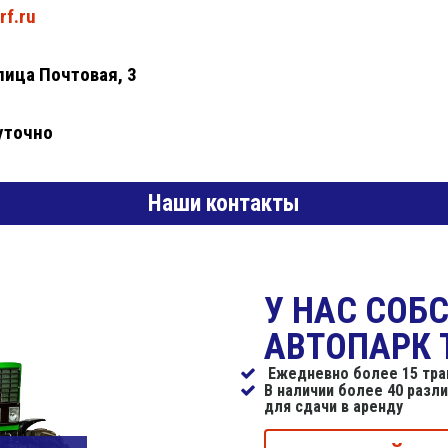
rf.ru
лица Почтовая, 3
уточно
Наши контакты
У НАС СОБ
АВТОПАРК 
Ежедневно более 15 трак
В наличии более 40 разл
для сдачи в аренду