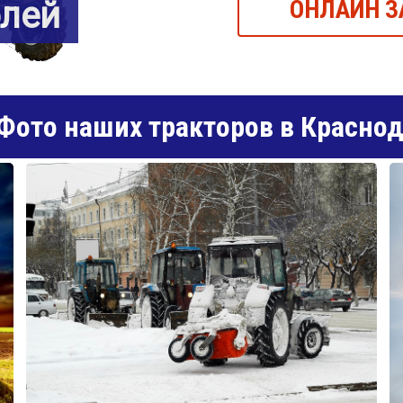
блей
ОНЛАЙН З
Фото наших тракторов в Красно