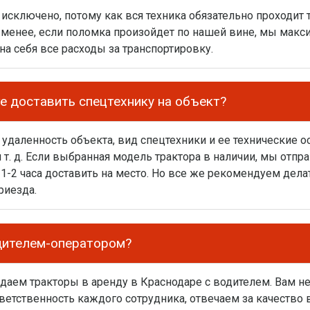
исключено, потому как вся техника обязательно проходит
 менее, если поломка произойдет по нашей вине, мы мак
на себя все расходы за транспортировку.
е доставить спецтехнику на объект?
: удаленность объекта, вид спецтехники и ее технические 
 т. д. Если выбранная модель трактора в наличии, мы отп
 1-2 часа доставить на место. Но все же рекомендуем дел
риезда.
одителем-оператором?
даем тракторы в аренду в Краснодаре с водителем. Вам не
тветственность каждого сотрудника, отвечаем за качество