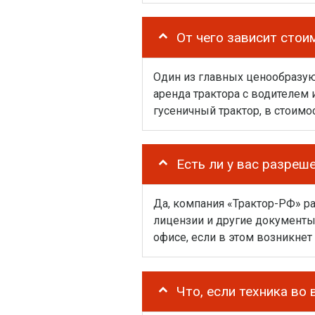
От чего зависит стои
Один из главных ценообразую
аренда трактора с водителем 
гусеничный трактор, в стоимо
Есть ли у вас разреш
Да, компания «Трактор-РФ» р
лицензии и другие документы
офисе, если в этом возникнет
Что, если техника во