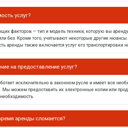
мость услуг?
щих факторов — тип и модель техники, которую вы аренду
или без. Кроме того, учитывают некоторые другие нюансы
сть аренды также включается услуг его транспортировки на
ение на предоставление услуг?
аботает исключительно в законном русле и имеет все нео
. Мы можем предоставить их электронные копии или про
 необходимость.
 время аренды сломается?