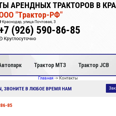
ТЫ АРЕНДНЫХ ТРАКТОРОВ В КР
ООО "Трактор-РФ"
Краснодар, улица Почтовая, 3
+7 (926) 590-86-85
Круглосуточно
Автопарк
Трактор МТЗ
Трактор JCB
Главная
->
Контакты
, ЗВОНИТЕ В ЛЮБОЕ ВРЕМЯ НАМ
Зак
-86-85