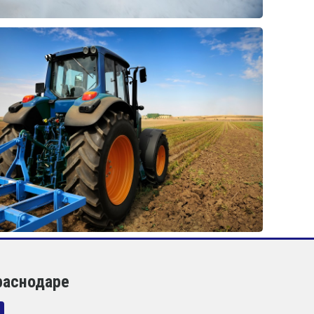
раснодаре