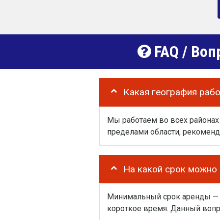
FAQ / Воп
Какая география раб
Мы работаем во всех районах 
пределами области, рекоменд
На какой срок можно
Минимальный срок аренды — од
короткое время. Данный вопр