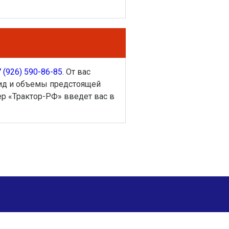
 (926) 590-86-85
. От вас
 вид и объемы предстоящей
ер «Трактор-РФ» введет вас в