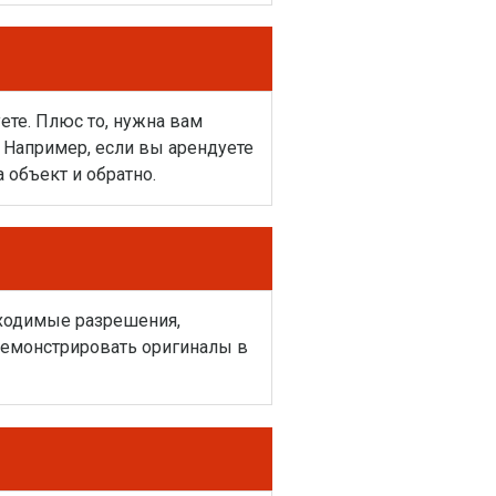
ете. Плюс то, нужна вам
. Например, если вы арендуете
 объект и обратно.
бходимые разрешения,
демонстрировать оригиналы в