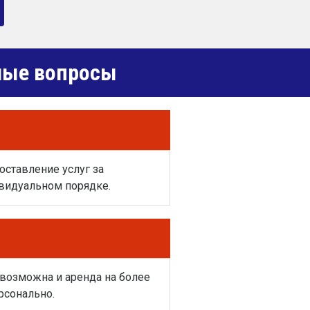
емые вопросы
оставление услуг за
видуальном порядке.
 возможна и аренда на более
рсонально.